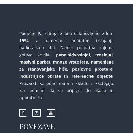
Podjetje Parketing je bilo ustanovljeno v letu
1994
z namenom ponudbe izvajanja
parketarskih del. Danes ponudba zajema
gotove izdelke:
panelnidvoslojni, troslojni,
masivni parket, mnoge vrste lesa, namenjene
za stanovanjske hiše, poslovne prostore,
industrijske obrate in referenčne objekte
.
Proizvodi so popolnoma v skladu z ekologijo,
kar pomeni, da so prijazni do okolja in
uporabnika.
POVEZAVE