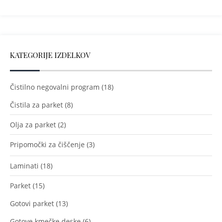
KATEGORIJE IZDELKOV
Čistilno negovalni program
(18)
Čistila za parket
(8)
Olja za parket
(2)
Pripomočki za čiščenje
(3)
Laminati
(18)
Parket
(15)
Gotovi parket
(13)
Gotove kmečke deske
(6)