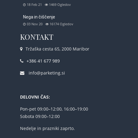
18 Feb 21
1469
Ogledov
Nega in čiščenje
03 Nov 20
16174
Ogledov
KONTAKT
Tržaška cesta 65, 2000 Maribor
+386 41 677 989
info@parketing.si
DELOVNI ČAS:
Pon-pet 09:00–12:00, 16:00–19:00
Sobota 09:00–12:00
Nedelje in prazniki zaprto.