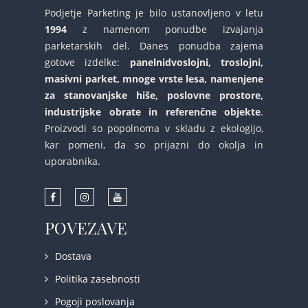
Podjetje Parketing je bilo ustanovljeno v letu
1994
z namenom ponudbe izvajanja
parketarskih del. Danes ponudba zajema
gotove izdelke:
panelnidvoslojni, troslojni,
masivni parket, mnoge vrste lesa, namenjene
za stanovanjske hiše, poslovne prostore,
industrijske obrate in referenčne objekte
.
Proizvodi so popolnoma v skladu z ekologijo,
kar pomeni, da so prijazni do okolja in
uporabnika.
POVEZAVE
Dostava
Politika zasebnosti
Pogoji poslovanja