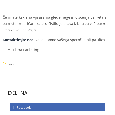
Če imate kakršna vprašanja glede nege in čiščenja parketa ali
pa niste prepričani katero čistilo je prava izbira za vaš parket,
smo za vas na voljo.
Kontaktirajte nas!
Veseli bomo vašega sporočila ali pa klica.
Ekipa Parketing
Parket
DELI NA
Facebook