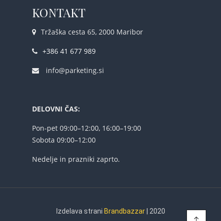
KONTAKT
Tržaška cesta 65, 2000 Maribor
+386 41 677 989
info@parketing.si
DELOVNI ČAS:
Pon-pet 09:00–12:00, 16:00–19:00
Sobota 09:00–12:00
Nedelje in prazniki zaprto.
Izdelava strani
Brandbazzar
| 2020