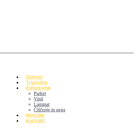
Domov
Trgovina
Kategorije
Parket
Vinil
Laminat
Čiščenje in nega
Novičke
Kontakt