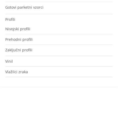
Gotovi parketni vzorci
Profili
Nivojski profili
Prehodni profili
Zaključni profili
Vinil
Vlažilci zraka