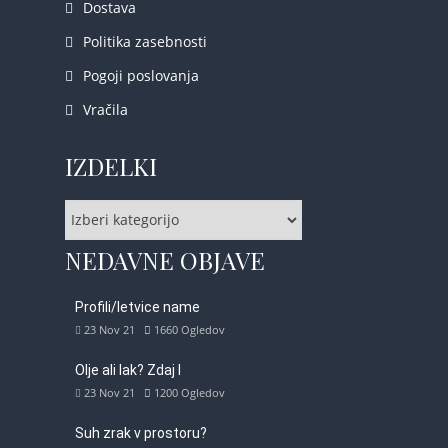
Dostava
Politika zasebnosti
Pogoji poslovanja
Vračila
IZDELKI
NEDAVNE OBJAVE
Profili/letvice name
23 Nov 21
1660
Ogledov
Olje ali lak? Zdaj l
23 Nov 21
1200
Ogledov
Suh zrak v prostoru?