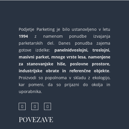
Podjetje Parketing je bilo ustanovljeno v letu
1994
z namenom ponudbe izvajanja
parketarskih del. Danes ponudba zajema
gotove izdelke:
panelnidvoslojni, troslojni,
masivni parket, mnoge vrste lesa, namenjene
za stanovanjske hiše, poslovne prostore,
industrijske obrate in referenčne objekte
.
Proizvodi so popolnoma v skladu z ekologijo,
kar pomeni, da so prijazni do okolja in
uporabnika.
POVEZAVE