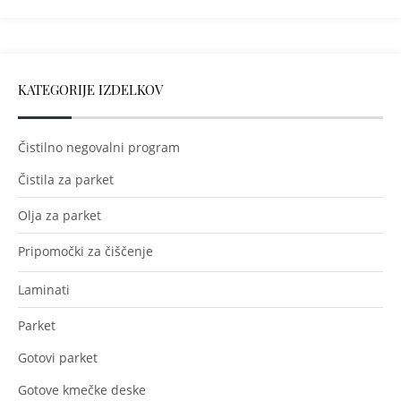
KATEGORIJE IZDELKOV
Čistilno negovalni program
Čistila za parket
Olja za parket
Pripomočki za čiščenje
Laminati
Parket
Gotovi parket
Gotove kmečke deske