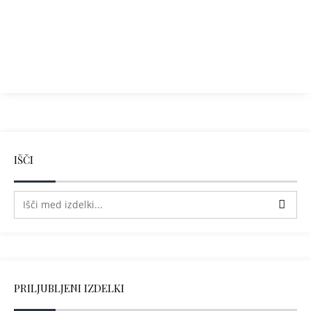
IŠČI
PRILJUBLJENI IZDELKI