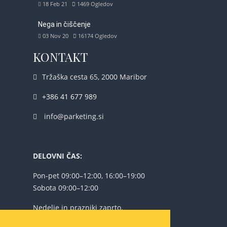
18 Feb 21
1469
Ogledov
Nega in čiščenje
03 Nov 20
16174
Ogledov
KONTAKT
Tržaška cesta 65, 2000 Maribor
+386 41 677 989
info@parketing.si
DELOVNI ČAS:
Pon-pet 09:00–12:00, 16:00–19:00
Sobota 09:00–12:00
Nedelje in prazniki zaprto.